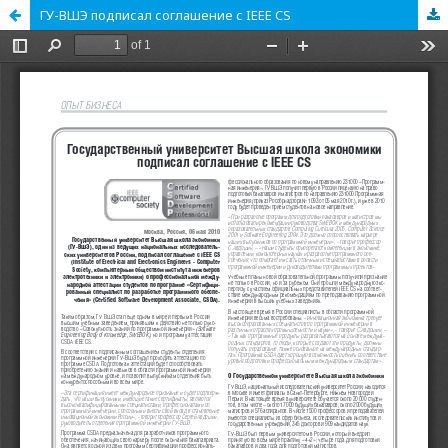
ГУ-ВШЭ подписал соглашение с IEEE CS