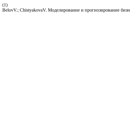
(1)
BelovV.; ChistyakovaV. Моделирование и прогнозирование би