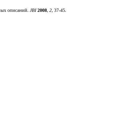
ьных описаний.
JBI
2008
,
2
, 37-45.