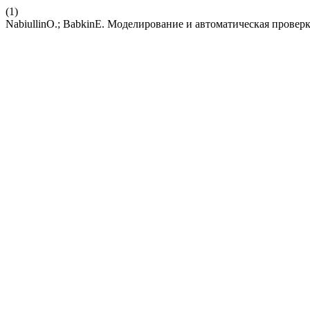
(1)
NabiullinO.; BabkinE. Моделирование и автоматическая провер