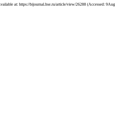
Available at: https://bijournal.hse.ru/article/view/26288 (Accessed: 9Au