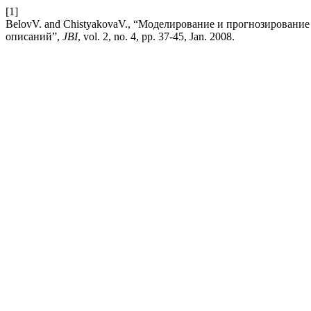
[1]
BelovV. and ChistyakovaV., “Моделирование и прогнозирован
описаний”,
JBI
, vol. 2, no. 4, pp. 37-45, Jan. 2008.