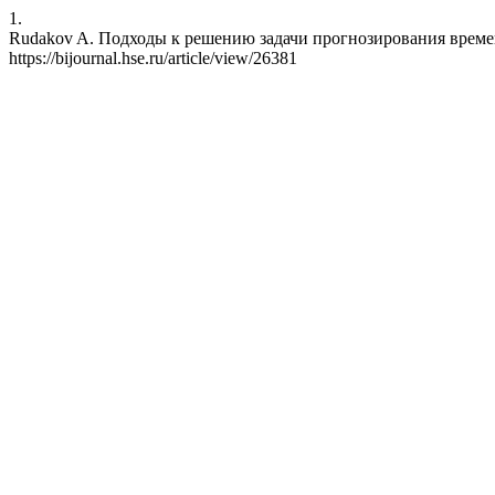
1.
Rudakov A. Подходы к решению задачи прогнозирования временных
https://bijournal.hse.ru/article/view/26381