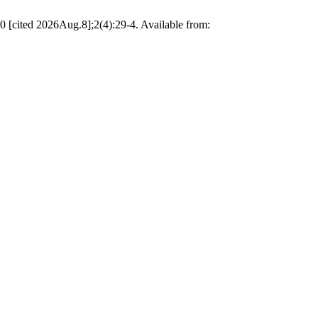
ited 2026Aug.8];2(4):29-4. Available from: